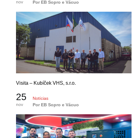
nov
Por EB Sopro e Vácuo
Visita – Kubíček VHS, s.r.o.
25
Notícias
nov
Por EB Sopro e Vácuo