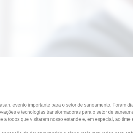
asan, evento importante para o setor de saneamento. Foram dia
novações e tecnologias transformadoras para o setor de saneam
a todos que visitaram nosso estande e, em especial, ao time e