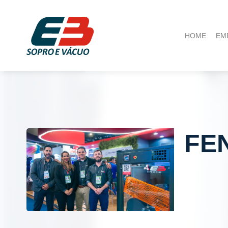
HOME
EM
FE