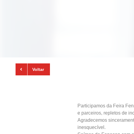
Voltar
Participamos da Feira Fen
e parceiros, repletos de i
Agradecemos sinceramente 
inesquecível.