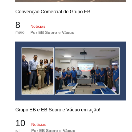
Convenção Comercial do Grupo EB
8
Notícias
maio
Por EB Sopro e Vácuo
Grupo EB e EB Sopro e Vácuo em ação!
10
Notícias
jul
Por EB Sopro e Vácuo