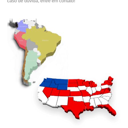
caso de dúvida, entre em contato!