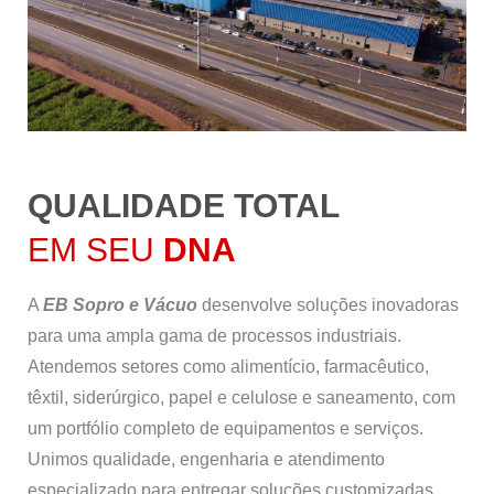
QUALIDADE TOTAL
EM SEU
DNA
A
EB Sopro e Vácuo
desenvolve soluções inovadoras
para uma ampla gama de processos industriais.
Atendemos setores como alimentício, farmacêutico,
têxtil, siderúrgico, papel e celulose e saneamento, com
um portfólio completo de equipamentos e serviços.
Unimos qualidade, engenharia e atendimento
especializado para entregar soluções customizadas