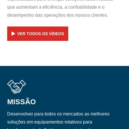
que aumentam a eficiência, a confiabilidade e o
desempenho das operações dos nossos clientes.
VER TODOS OS VÍDEOS
MISSÃO
Desenvolver para todos os mercados as melhores
soluções em equipamentos rotativos para